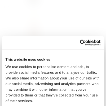
Likier
Koniak
This website uses cookies
We use cookies to personalise content and ads, to
provide social media features and to analyse our traffic.
We also share information about your use of our site with
our social media, advertising and analytics partners who
Gin
may combine it with other information that you’ve
provided to them or that they’ve collected from your use
of their services.