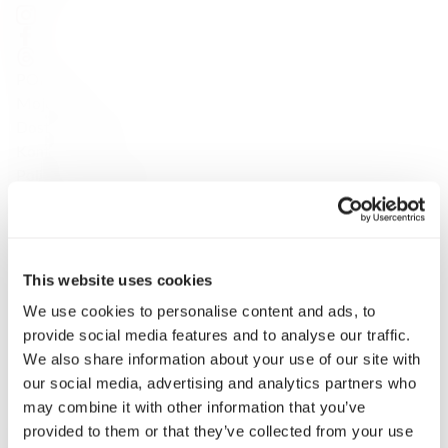
POMOC
Moje konto
Dostawa i zwroty
Kontakt
Polityka Prywatności
Regulamin
Karty prezentowe
Odkrywaj
O Sklepie
This website uses cookies
Marki
We use cookies to personalise content and ads, to
Płatność i dostawa
provide social media features and to analyse our traffic.
Konsultacje
We also share information about your use of our site with
Klub Fine Spirits
our social media, advertising and analytics partners who
Inspiracje
may combine it with other information that you’ve
Katalog
provided to them or that they’ve collected from your use
Wina klasyczne