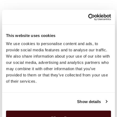
Starannie wyselekcjonowane alkohole premium z całego
This website uses cookies
świata
We use cookies to personalise content and ads, to
provide social media features and to analyse our traffic.
We also share information about your use of our site with
POMOC
our social media, advertising and analytics partners who
Moje konto
may combine it with other information that you’ve
Dostawa i zwroty
provided to them or that they’ve collected from your use
Kontakt
of their services.
Polityka Prywatności
Regulamin
Karty prezentowe
Show details
Odkrywaj
O Sklepie