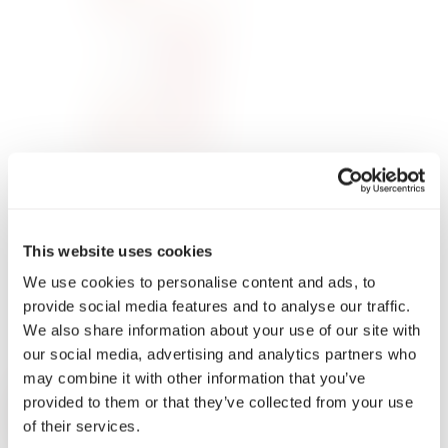
230,00
zł
Courvoisier VSOP 40%
This website uses cookies
Francja
Cognac, Fins Bois
We use cookies to personalise content and ads, to
5
provide social media features and to analyse our traffic.
VSOP
We also share information about your use of our site with
40
our social media, advertising and analytics partners who
0.7
may combine it with other information that you’ve
provided to them or that they’ve collected from your use
DODAJ DO KOSZYKA
of their services.