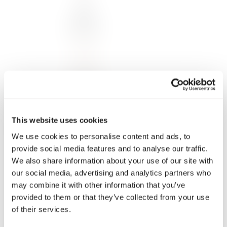
This website uses cookies
We use cookies to personalise content and ads, to
2 970,00
zł
provide social media features and to analyse our traffic.
Pavillon Rouge du Chateau Margaux 2016
We also share information about your use of our site with
Francja
our social media, advertising and analytics partners who
Cabernet Franc, Cabernet Sauvignon, Merlot, Petit Verdot
may combine it with other information that you’ve
Bordeaux
provided to them or that they’ve collected from your use
Czerwone
of their services.
Wytrawne