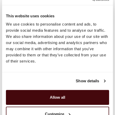
świata
This website uses cookies
POMOC
We use cookies to personalise content and ads, to
Moje konto
provide social media features and to analyse our traffic.
Dostawa i zwroty
We also share information about your use of our site with
Kontakt
our social media, advertising and analytics partners who
Polityka Prywatności
may combine it with other information that you’ve
Regulamin
provided to them or that they’ve collected from your use
Karty prezentowe
of their services.
Odkrywaj
O Sklepie
Marki
Show details
Płatność i dostawa
Konsultacje
Klub Fine Spirits
Allow all
Inspiracje
Katalog
Customize