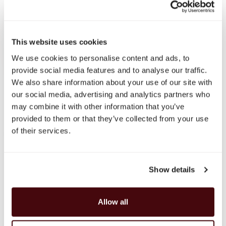
Starannie wyselekcjonowane alkohole premium z całego
świata
This website uses cookies
We use cookies to personalise content and ads, to
POMOC
provide social media features and to analyse our traffic.
Moje konto
We also share information about your use of our site with
Dostawa i zwroty
our social media, advertising and analytics partners who
Kontakt
may combine it with other information that you’ve
Polityka Prywatności
provided to them or that they’ve collected from your use
Regulamin
of their services.
Karty prezentowe
Odkrywaj
O Sklepie
Show details
Marki
Płatność i dostawa
Konsultacje
Allow all
Klub Fine Spirits
Inspiracje