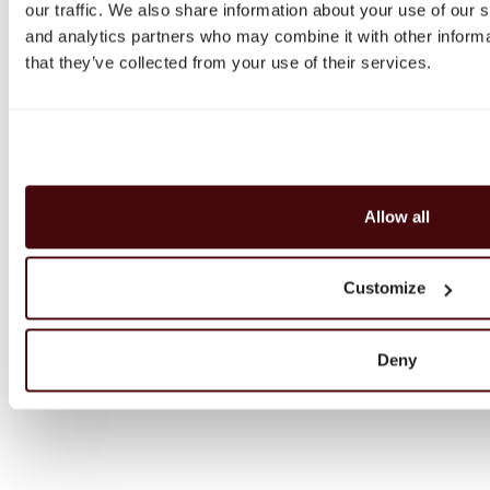
Wina musujące
our traffic. We also share information about your use of our s
Rum
and analytics partners who may combine it with other informa
Koniak
that they’ve collected from your use of their services.
Wódka
Gin
Promocje
Brandy
Armaniak
Allow all
Inne produkty
Wino Bezalkoholowe
Akcesoria
Customize
Telefon
+48 888 777 094
Godziny otwarcia
Deny
Pon–Sob:
11:00–22:00
Niedziela:
zamknięte
Adres