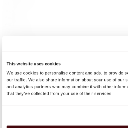
Klub Fine Spirits
Inspiracje
Katalog
Wina klasyczne
Whisky
Whisky single malt
Speyside
Highlands
Islay
This website uses cookies
Campbeltown
Blended Scotch
We use cookies to personalise content and ads, to provide s
Blended Malt Scotch
our traffic. We also share information about your use of our s
Bourbon
and analytics partners who may combine it with other informa
Tennessee Whiskey
that they’ve collected from your use of their services.
Irlandzka whisky
Irlandzka — Single Malt
Japońska Whisky
Szkocka whisky
Wina musujące