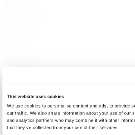
Kontakt
Polityka Prywatności
Regulamin
Karty prezentowe
Odkrywaj
O Sklepie
Marki
Płatność i dostawa
Konsultacje
Klub Fine Spirits
Inspiracje
Katalog
Wina klasyczne
This website uses cookies
Whisky
We use cookies to personalise content and ads, to provide s
Whisky single malt
our traffic. We also share information about your use of our s
Speyside
and analytics partners who may combine it with other informa
Highlands
that they’ve collected from your use of their services.
Islay