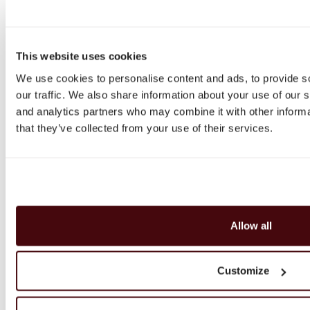
Koniak
Wódka
Gin
Promocje
This website uses cookies
Brandy
We use cookies to personalise content and ads, to provide s
Armaniak
our traffic. We also share information about your use of our s
Inne produkty
and analytics partners who may combine it with other informa
Wino Bezalkoholowe
that they’ve collected from your use of their services.
Akcesoria
Telefon
+48 888 777 094
Godziny otwarcia
Pon–Sob:
11:00–22:00
Allow all
Niedziela:
zamknięte
Adres
Customize
Cybernetyki 17/Lokal U5, 02-677, Warszawa
Klient
Wsparcie serwisowe