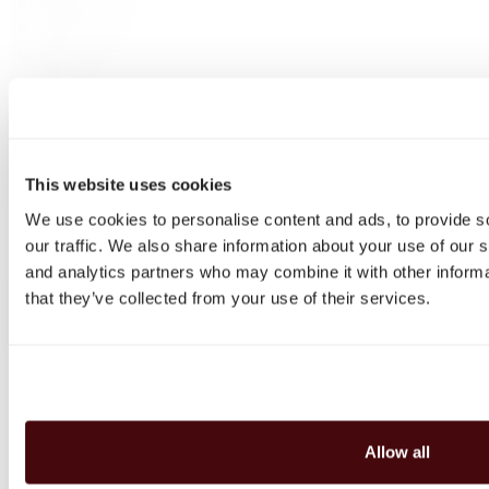
Konsultacje
Klub Fine Spirits
Inspiracje
Katalog
Wina klasyczne
Whisky
Whisky single malt
This website uses cookies
Speyside
Highlands
We use cookies to personalise content and ads, to provide s
Islay
our traffic. We also share information about your use of our s
Campbeltown
and analytics partners who may combine it with other informa
Blended Scotch
that they’ve collected from your use of their services.
Blended Malt Scotch
Bourbon
Tennessee Whiskey
Irlandzka whisky
Irlandzka — Single Malt
Japońska Whisky
Allow all
Szkocka whisky