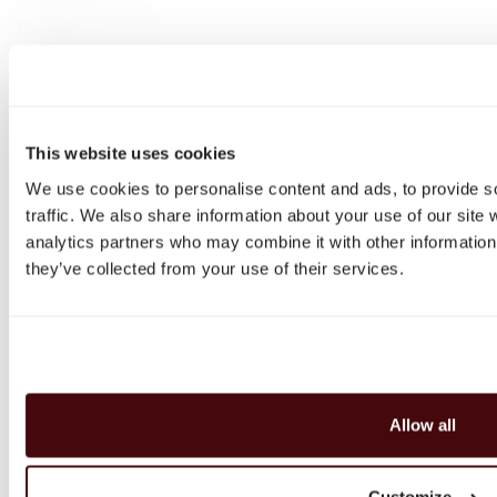
Blended Scotch
Blended Malt Scotch
Bourbon
Tennessee Whiskey
Irlandzka whisky
Irlandzka — Single Malt
This website uses cookies
Japońska Whisky
Szkocka whisky
We use cookies to personalise content and ads, to provide s
Wina musujące
traffic. We also share information about your use of our site 
Rum
analytics partners who may combine it with other information 
Koniak
they’ve collected from your use of their services.
Wódka
Gin
Promocje
Brandy
Armaniak
Allow all
Inne produkty
Wino Bezalkoholowe
Akcesoria